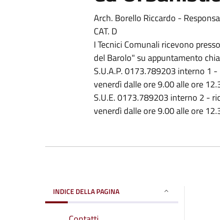
Arch. Borello Riccardo - Responsab
CAT. D
I Tecnici Comunali ricevono presso
del Barolo" su appuntamento ch
S.U.A.P. 0173.789203 interno 1 - ri
venerdì dalle ore 9.00 alle ore 12.
S.U.E. 0173.789203 interno 2 - ric
venerdì dalle ore 9.00 alle ore 12.
INDICE DELLA PAGINA
Contatti