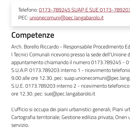
Telefono:
0173-789245 SUAP E SUE 0173-78920
PEC:
unionecomuni@pec.langabarolo.it
Competenze
Arch. Borello Riccardo - Responsabile Procedimento Edil
I Tecnici Comunali ricevono presso la sede dell'Unione d
appuntamento chiamando il numero 0173.789245 - 
S.U.A.P. 0173.789203 interno 1 - ricevimento telefonico i
9.00 alle ore 12.30. pec: suap.unionecomuni@pec.langa
S.U.E. 0173.789203 interno 2 - ricevimento telefonico è 
ore 12.30. pec: sue@pec.langabarolo.it
L'ufficio si occupa dei piani urbanistici generali; Piani ur
Cartografia territoriale; Gestione edilizia privata; Oner
servizio.