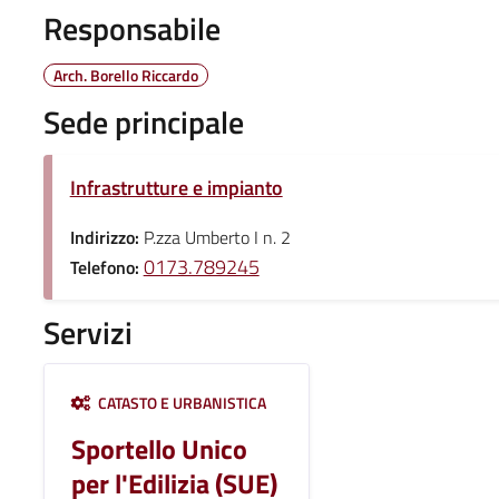
Responsabile
Arch. Borello Riccardo
Sede principale
Infrastrutture e impianto
Indirizzo:
P.zza Umberto I n. 2
0173.789245
Telefono:
Servizi
CATASTO E URBANISTICA
Sportello Unico
per l'Edilizia (SUE)