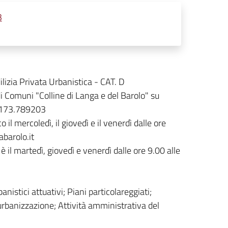
3
izia Privata Urbanistica - CAT. D
i Comuni "Colline di Langa e del Barolo" su
0173.789203
l mercoledì, il giovedì e il venerdì dalle ore
barolo.it
il martedì, giovedì e venerdì dalle ore 9.00 alle
banistici attuativi; Piani particolareggiati;
i urbanizzazione; Attività amministrativa del