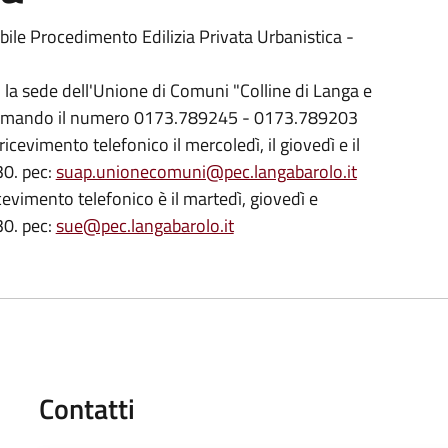
ile Procedimento Edilizia Privata Urbanistica -
 la sede dell'Unione di Comuni "Colline di Langa e
iamando il numero 0173.789245 - 0173.789203
cevimento telefonico il mercoledì, il giovedì e il
30. pec:
suap.unionecomuni@pec.langabarolo.it
evimento telefonico è il martedì, giovedì e
30. pec:
sue@pec.langabarolo.it
Contatti