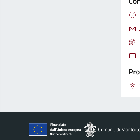
Con
Pro
Comune di Monforte