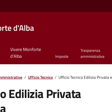
rte d'Alba
Vivere Monforte
Trasparenza
d'Alba
Imposte
amministrativa
ministrative
/
Ufficio Tecnico
/
Ufficio Tecnico Edilizia Privata 
o Edilizia Privata
ca