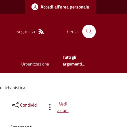
Accedi all'area personale
Seguici su
Cerca
Tutti gli
Urbanizzazione
argomenti...
ed Urbanistica
Vedi
Condividi
azioni