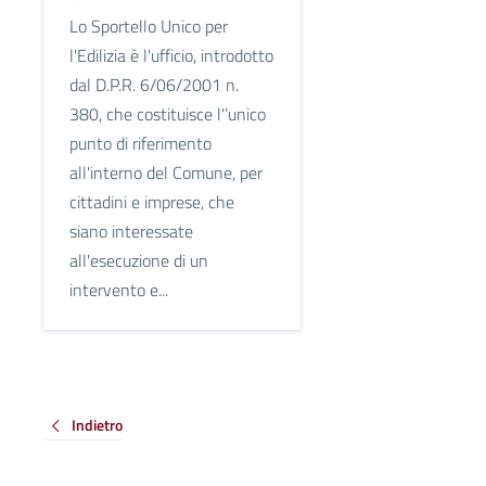
Lo Sportello Unico per
l'Edilizia è l'ufficio, introdotto
dal D.P.R. 6/06/2001 n.
380, che costituisce l'’unico
punto di riferimento
all'interno del Comune, per
cittadini e imprese, che
siano interessate
all'esecuzione di un
intervento e...
Indietro