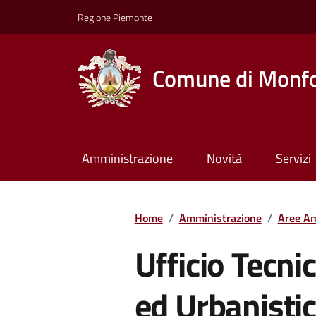
Regione Piemonte
Comune di Monfo
Amministrazione
Novità
Servizi
Home
/
Amministrazione
/
Aree Am
Ufficio Tecnic
ed Urbanisti