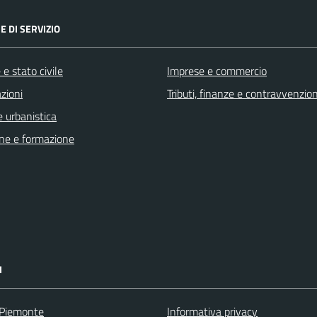
E DI SERVIZIO
e stato civile
Imprese e commercio
zioni
Tributi, finanze e contravvenzion
 urbanistica
ne e formazione
I
 Piemonte
Informativa privacy