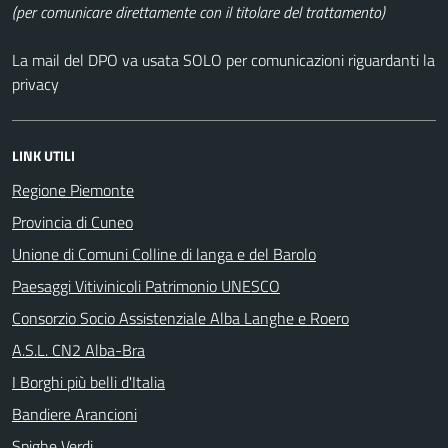
(per comunicare direttamente con il titolare del trattamento)
La mail del DPO va usata SOLO per comunicazioni riguardanti la
privacy
LINK UTILI
Regione Piemonte
Provincia di Cuneo
Unione di Comuni Colline di langa e del Barolo
Paesaggi Vitivinicoli Patrimonio UNESCO
Consorzio Socio Assistenziale Alba Langhe e Roero
A.S.L. CN2 Alba-Bra
I Borghi più belli d'Italia
Bandiere Arancioni
Spighe Verdi