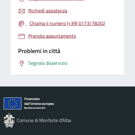
Richiedi assistenza
Chiama il numero (+39) 0173/78202
Prenota appuntamento
Problemi in città
Segnala disservizio
Comune di Monforte d'Alba