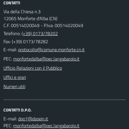
CONTATTI
Via della Chiesa n.3
12065 Monforte d'Alba (CN)
C.F. 00514020049 - P.Iva: 00514020049
Telefono:
(+39) 0173/78202
Fax: (+39) 0173/78282
E-mail:
PEC:
Ufficio Relazioni con il Pubblico
Uffici e orari
Numeri utili
CONTATTI D.P.O.
E-mail:
PEC: