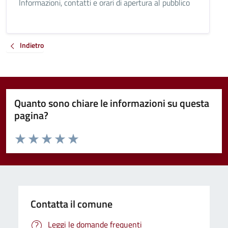
Informazioni, contatti e orari di apertura al pubblico
Indietro
Quanto sono chiare le informazioni su questa
pagina?
Valuta da 1 a 5 stelle la pagina
Valuta 1 stelle su 5
Valuta 2 stelle su 5
Valuta 3 stelle su 5
Valuta 4 stelle su 5
Valuta 5 stelle su 5
Contatta il comune
Leggi le domande frequenti