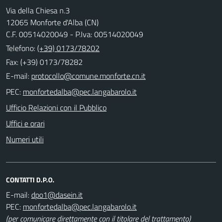
Via della Chiesa n.3
12065 Monforte d'Alba (CN)
C.F. 00514020049 - P.Iva: 00514020049
Telefono:
(+39) 0173/78202
Fax: (+39) 0173/78282
E-mail:
PEC:
Ufficio Relazioni con il Pubblico
Uffici e orari
Numeri utili
CONTATTI D.P.O.
E-mail:
PEC:
(per comunicare direttamente con il titolare del trattamento)