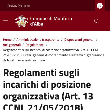
Regione Piemonte
Comune di Monforte
d'Alba
Home
/
Amministrazione trasparente
/
Disposizioni generali
/
Atti generali
/
Regolamenti
/
Regolamenti sugli incarichi di posizione organizzativa (Art. 13 CCNL
21/05/2018) Criteri generali di conferimento e sistema di graduazione
della retribuzione di posizione
Regolamenti sugli
incarichi di posizione
organizzativa (Art. 13
CCNL 21/05/2018)