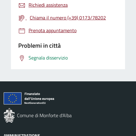
Richiedi assistenza
Chiama il numero (+39) 0173/78202
Prenota appuntamento
Problemi in città
Segnala disservizio
Comune di Monforte d'Alba
AMMINISTRAZIONE