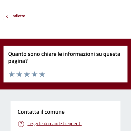
Indietro
Quanto sono chiare le informazioni su questa
pagina?
Valuta da 1 a 5 stelle la pagina
Valuta 1 stelle su 5
Valuta 2 stelle su 5
Valuta 3 stelle su 5
Valuta 4 stelle su 5
Valuta 5 stelle su 5
Contatta il comune
Leggi le domande frequenti