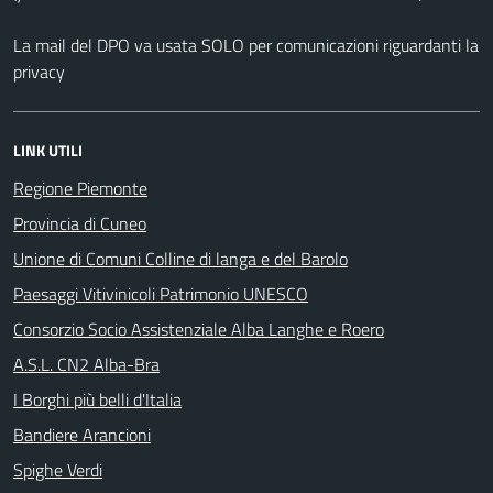
La mail del DPO va usata SOLO per comunicazioni riguardanti la
privacy
LINK UTILI
Regione Piemonte
Provincia di Cuneo
Unione di Comuni Colline di langa e del Barolo
Paesaggi Vitivinicoli Patrimonio UNESCO
Consorzio Socio Assistenziale Alba Langhe e Roero
A.S.L. CN2 Alba-Bra
I Borghi più belli d'Italia
Bandiere Arancioni
Spighe Verdi