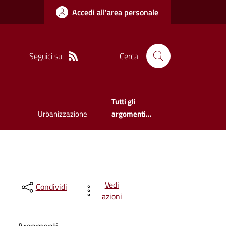
Accedi all'area personale
Seguici su
Cerca
Tutti gli
Urbanizzazione
argomenti...
Vedi
Condividi
azioni