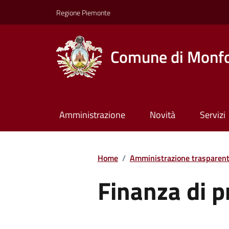
Regione Piemonte
Comune di Monfo
Amministrazione
Novità
Servizi
Home
/
Amministrazione trasparen
Finanza di p