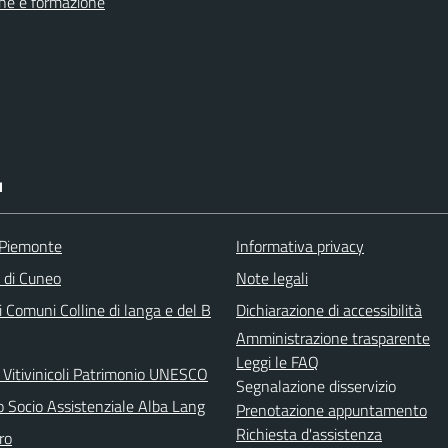
ne e formazione
I
 Piemonte
Informativa privacy
a di Cuneo
Note legali
 Comuni Colline di langa e del B
Dichiarazione di accessibilità
Amministrazione trasparente
Leggi le FAQ
 Vitivinicoli Patrimonio UNESCO
Segnalazione disservizio
o Socio Assistenziale Alba Lang
Prenotazione appuntamento
Richiesta d'assistenza
ro