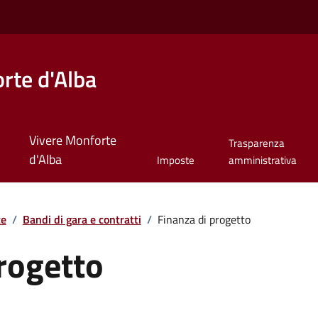
rte d'Alba
Vivere Monforte
Trasparenza
d'Alba
Imposte
amministrativa
te
/
Bandi di gara e contratti
/
Finanza di progetto
rogetto