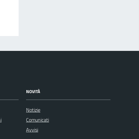
NOVITÀ
Notizie
i
Comunicati
Avvisi