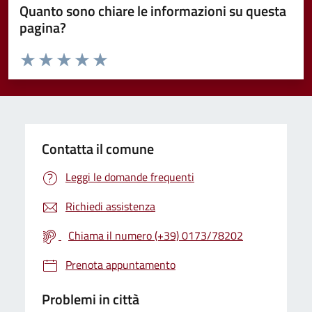
Quanto sono chiare le informazioni su questa
pagina?
Valuta da 1 a 5 stelle la pagina
Valuta 1 stelle su 5
Valuta 2 stelle su 5
Valuta 3 stelle su 5
Valuta 4 stelle su 5
Valuta 5 stelle su 5
Contatta il comune
Leggi le domande frequenti
Richiedi assistenza
Chiama il numero (+39) 0173/78202
Prenota appuntamento
Problemi in città