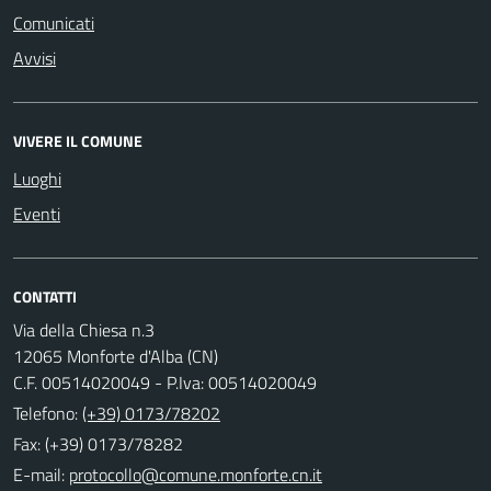
Comunicati
Avvisi
VIVERE IL COMUNE
Luoghi
Eventi
CONTATTI
Via della Chiesa n.3
12065 Monforte d'Alba (CN)
C.F. 00514020049 - P.Iva: 00514020049
Telefono:
(+39) 0173/78202
Fax: (+39) 0173/78282
E-mail: