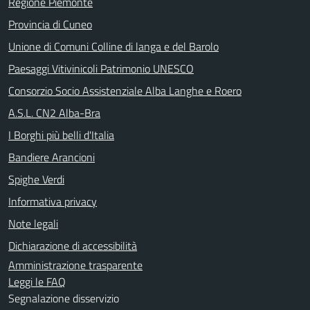
Regione Piemonte
Provincia di Cuneo
Unione di Comuni Colline di langa e del Barolo
Paesaggi Vitivinicoli Patrimonio UNESCO
Consorzio Socio Assistenziale Alba Langhe e Roero
A.S.L. CN2 Alba-Bra
I Borghi più belli d'Italia
Bandiere Arancioni
Spighe Verdi
Informativa privacy
Note legali
Dichiarazione di accessibilità
Amministrazione trasparente
Leggi le FAQ
Segnalazione disservizio