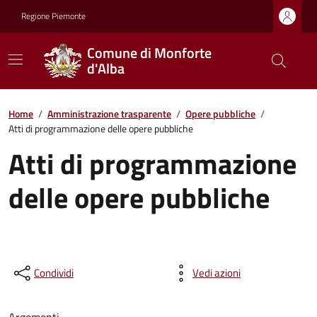
Regione Piemonte
Comune di Monforte
d'Alba
Home
/
Amministrazione trasparente
/
Opere pubbliche
/
Atti di programmazione delle opere pubbliche
Atti di programmazione
delle opere pubbliche
Condividi
Vedi azioni