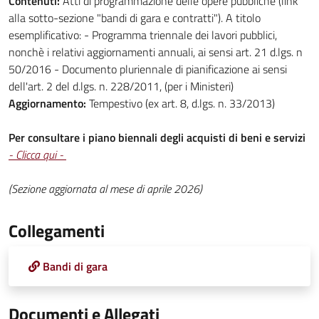
Contenuti:
Atti di programmazione delle opere pubbliche (link
alla sotto-sezione "bandi di gara e contratti"). A titolo
esemplificativo: - Programma triennale dei lavori pubblici,
nonchè i relativi aggiornamenti annuali, ai sensi art. 21 d.lgs. n
50/2016 - Documento pluriennale di pianificazione ai sensi
dell'art. 2 del d.lgs. n. 228/2011, (per i Ministeri)
Aggiornamento:
Tempestivo (ex art. 8, d.lgs. n. 33/2013)
Per consultare i piano biennali degli acquisti di beni e servizi
- Clicca qui -
(Sezione aggiornata al mese di aprile 2026)
Collegamenti
Bandi di gara
Documenti e Allegati