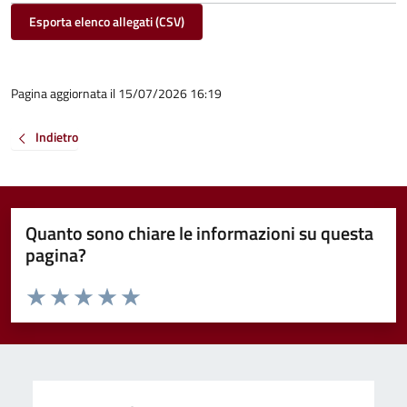
Esporta elenco allegati (CSV)
Pagina aggiornata il 15/07/2026 16:19
Indietro
Quanto sono chiare le informazioni su questa
pagina?
Valuta da 1 a 5 stelle la pagina
Valuta 1 stelle su 5
Valuta 2 stelle su 5
Valuta 3 stelle su 5
Valuta 4 stelle su 5
Valuta 5 stelle su 5