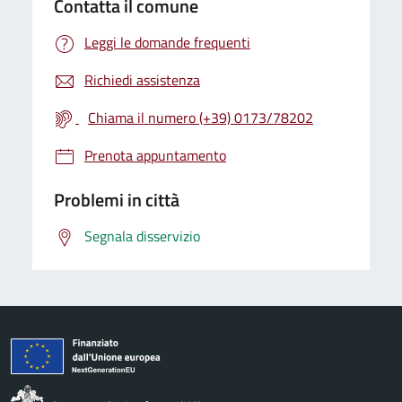
Contatta il comune
Leggi le domande frequenti
Richiedi assistenza
Chiama il numero (+39) 0173/78202
Prenota appuntamento
Problemi in città
Segnala disservizio