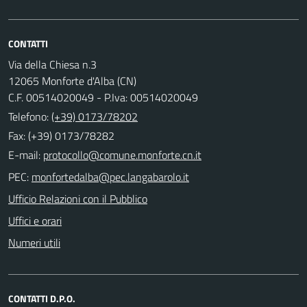
CONTATTI
Via della Chiesa n.3
12065 Monforte d'Alba (CN)
C.F. 00514020049 - P.Iva: 00514020049
Telefono:
(+39) 0173/78202
Fax: (+39) 0173/78282
E-mail:
PEC:
Ufficio Relazioni con il Pubblico
Uffici e orari
Numeri utili
CONTATTI D.P.O.