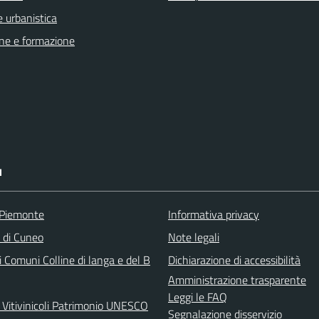
 urbanistica
ne e formazione
I
 Piemonte
Informativa privacy
a di Cuneo
Note legali
 Comuni Colline di langa e del B
Dichiarazione di accessibilità
Amministrazione trasparente
Leggi le FAQ
 Vitivinicoli Patrimonio UNESCO
Segnalazione disservizio