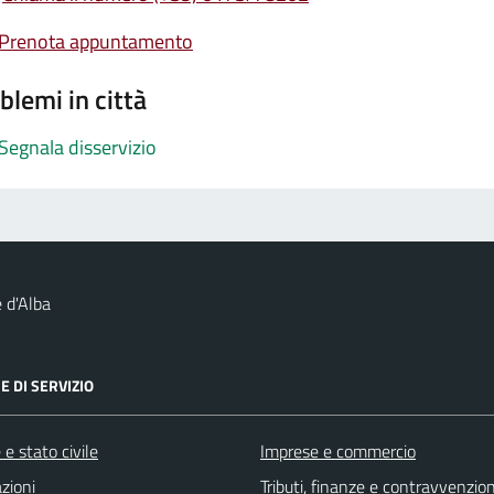
Prenota appuntamento
blemi in città
Segnala disservizio
 d'Alba
E DI SERVIZIO
e stato civile
Imprese e commercio
zioni
Tributi, finanze e contravvenzion