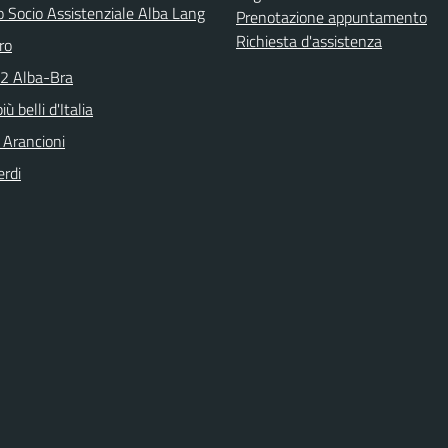
o Socio Assistenziale Alba Lang
Prenotazione appuntamento
Richiesta d'assistenza
ro
N2 Alba-Bra
iù belli d'Italia
 Arancioni
erdi