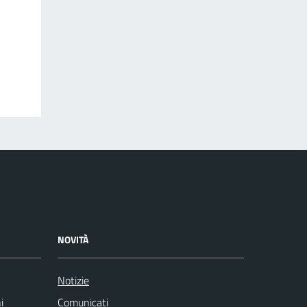
NOVITÀ
Notizie
i
Comunicati