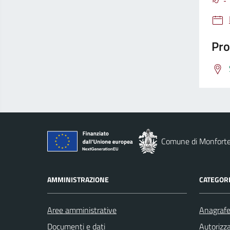
Pro
Comune di Monforte
AMMINISTRAZIONE
CATEGORI
Aree amministrative
Anagrafe 
Documenti e dati
Autorizza