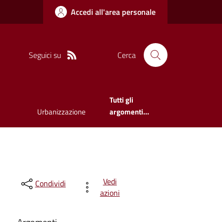
Accedi all'area personale
Seguici su
Cerca
Tutti gli
Urbanizzazione
argomenti...
Vedi
Condividi
azioni