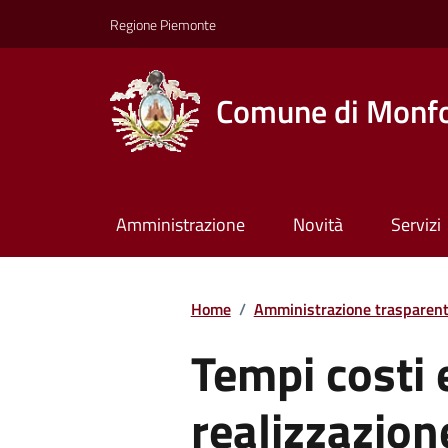
Regione Piemonte
Comune di Monfo
Amministrazione
Novità
Servizi
Home
/
Amministrazione trasparen
Tempi costi e
realizzazion