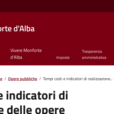
rte d'Alba
Vivere Monforte
Trasparenza
d'Alba
Imposte
amministrativa
te
/
Opere pubbliche
/
Tempi costi e indicatori di realizzazione...
 indicatori di
e delle opere