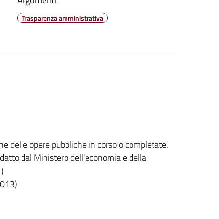
Argomenti
Trasparenza amministrativa
ione delle opere pubbliche in corso o completate.
edatto dal Ministero dell'economia e della
 )
2013)