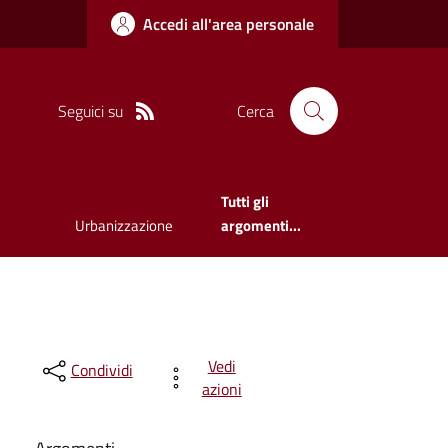
Accedi all'area personale
Seguici su
Cerca
Tutti gli
Urbanizzazione
argomenti...
Vedi
Condividi
azioni