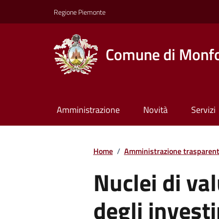
Regione Piemonte
Comune di Monfo
Amministrazione
Novità
Servizi
Home
/
Amministrazione trasparen
Nuclei di val
degli invest