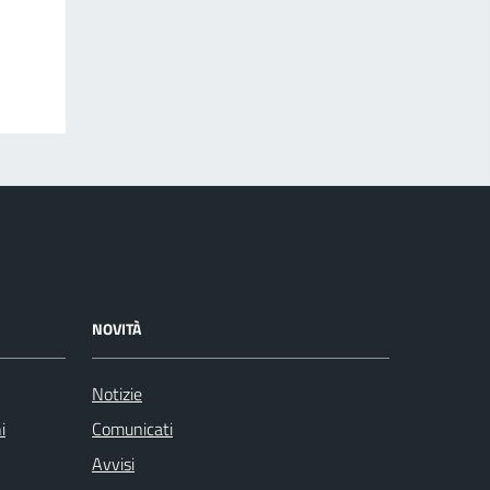
NOVITÀ
Notizie
i
Comunicati
Avvisi