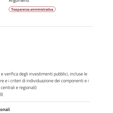
Argomenti
Trasparenza amministrativa
e verifica degli investimenti pubblici, incluse le
ure e i criteri di individuazione dei componenti e i
centrali e regionali)
3)
ionali