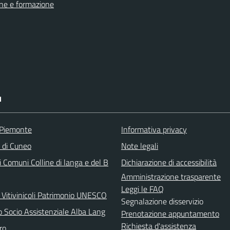
ne e formazione
I
 Piemonte
Informativa privacy
a di Cuneo
Note legali
 Comuni Colline di langa e del B
Dichiarazione di accessibilità
Amministrazione trasparente
Leggi le FAQ
 Vitivinicoli Patrimonio UNESCO
Segnalazione disservizio
o Socio Assistenziale Alba Lang
Prenotazione appuntamento
Richiesta d'assistenza
ro