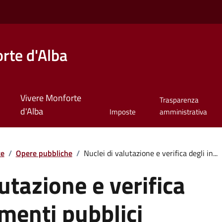
rte d'Alba
Vivere Monforte
Trasparenza
d'Alba
Imposte
amministrativa
te
/
Opere pubbliche
/
Nuclei di valutazione e verifica degli in...
utazione e verifica
imenti pubblici