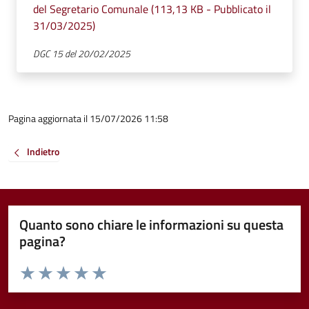
del Segretario Comunale (113,13 KB - Pubblicato il
31/03/2025)
DGC 15 del 20/02/2025
Pagina aggiornata il 15/07/2026 11:58
Indietro
Quanto sono chiare le informazioni su questa
pagina?
Valuta da 1 a 5 stelle la pagina
Valuta 1 stelle su 5
Valuta 2 stelle su 5
Valuta 3 stelle su 5
Valuta 4 stelle su 5
Valuta 5 stelle su 5