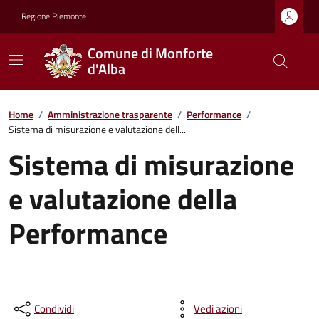
Regione Piemonte
Comune di Monforte
d'Alba
Home
/
Amministrazione trasparente
/
Performance
/
Sistema di misurazione e valutazione dell...
Sistema di misurazione
e valutazione della
Performance
Condividi
Vedi azioni