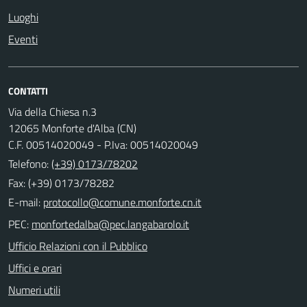
Luoghi
Eventi
CONTATTI
Via della Chiesa n.3
12065 Monforte d'Alba (CN)
C.F. 00514020049 - P.Iva: 00514020049
Telefono:
(+39) 0173/78202
Fax: (+39) 0173/78282
E-mail:
PEC:
Ufficio Relazioni con il Pubblico
Uffici e orari
Numeri utili