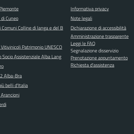
 Piemonte
Informativa privacy
a di Cuneo
Note legali
 Comuni Colline di langa e del B
Dichiarazione di accessibilità
Amministrazione trasparente
Leggi le FAQ
 Vitivinicoli Patrimonio UNESCO
Segnalazione disservizio
o Socio Assistenziale Alba Lang
Prenotazione appuntamento
Richiesta d'assistenza
ro
N2 Alba-Bra
iù belli d'Italia
 Arancioni
erdi