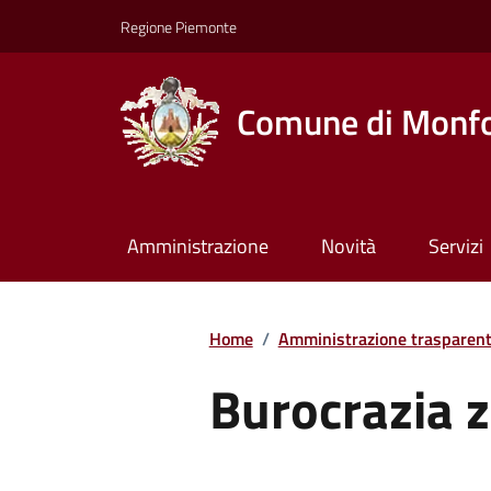
Regione Piemonte
Comune di Monfo
Amministrazione
Novità
Servizi
Home
/
Amministrazione trasparen
Burocrazia 