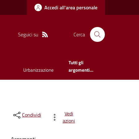
Accedi all'area personale
Seguici su
Cerca
Tutti gli
Urbanizzazione
argomenti...
Vedi
Condividi
azioni