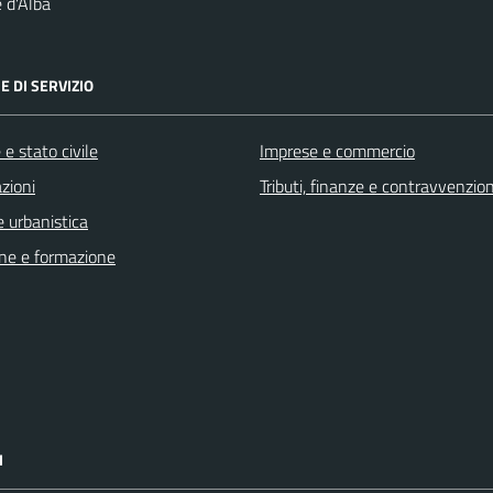
 d'Alba
E DI SERVIZIO
e stato civile
Imprese e commercio
zioni
Tributi, finanze e contravvenzion
 urbanistica
ne e formazione
I