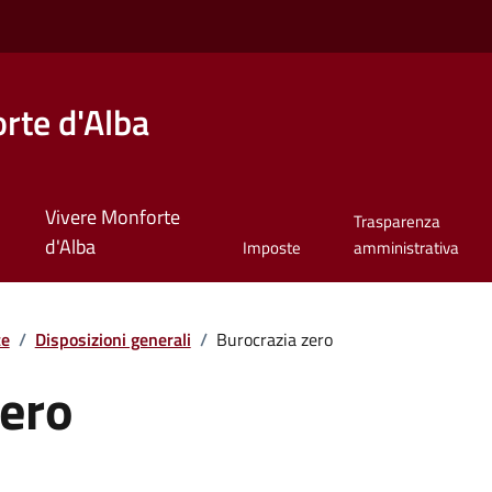
rte d'Alba
Vivere Monforte
Trasparenza
d'Alba
Imposte
amministrativa
te
/
Disposizioni generali
/
Burocrazia zero
zero