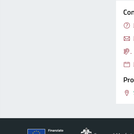
Con
Pro