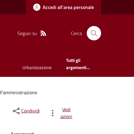
Accedi all'area personale
Seguici su
Cerca
Tutti gli
Urbanizzazione
argomenti...
sull'amministrazione
Vedi
Condividi
azioni