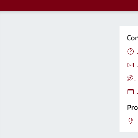
Con
Pro