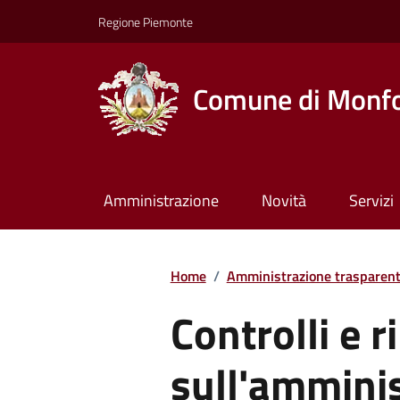
Regione Piemonte
Comune di Monfo
Amministrazione
Novità
Servizi
Home
/
Amministrazione trasparen
Controlli e ri
sull'ammini