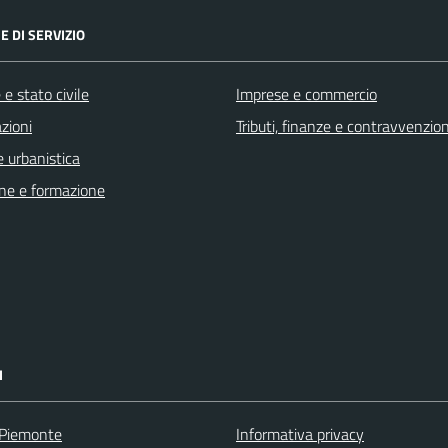
E DI SERVIZIO
e stato civile
Imprese e commercio
zioni
Tributi, finanze e contravvenzion
 urbanistica
ne e formazione
I
 Piemonte
Informativa privacy