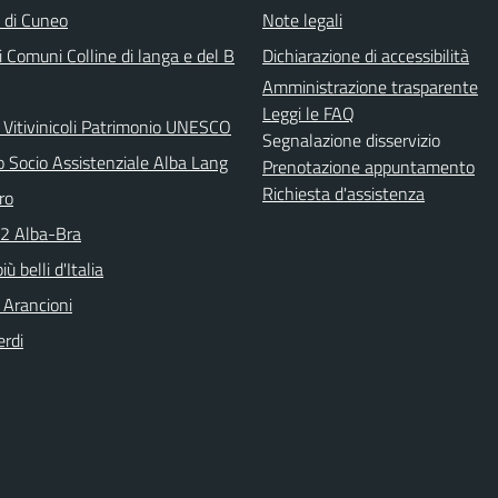
a di Cuneo
Note legali
 Comuni Colline di langa e del B
Dichiarazione di accessibilità
Amministrazione trasparente
Leggi le FAQ
 Vitivinicoli Patrimonio UNESCO
Segnalazione disservizio
o Socio Assistenziale Alba Lang
Prenotazione appuntamento
Richiesta d'assistenza
ro
N2 Alba-Bra
iù belli d'Italia
 Arancioni
erdi