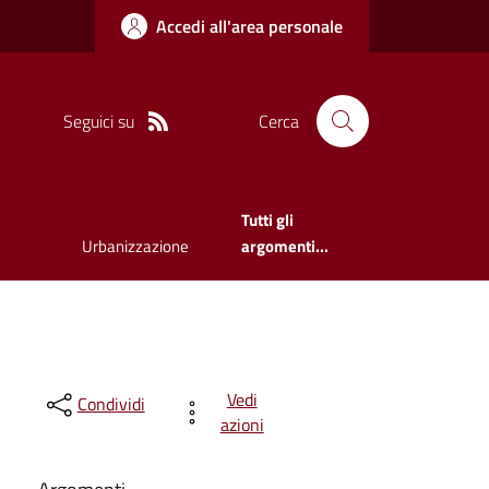
Accedi all'area personale
Seguici su
Cerca
Tutti gli
Urbanizzazione
argomenti...
Vedi
Condividi
azioni