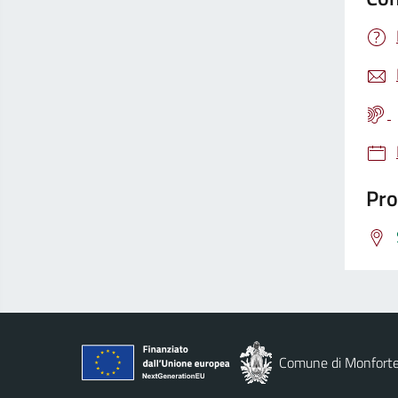
Pro
Comune di Monforte