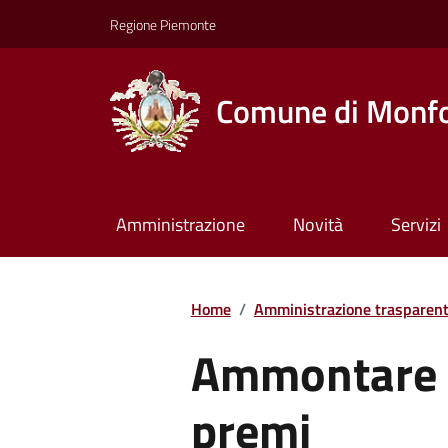
Regione Piemonte
Comune di Monfo
Amministrazione
Novità
Servizi
Home
/
Amministrazione trasparen
Ammontare 
premi