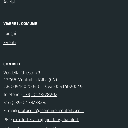
Avvisi
VIVERE IL COMUNE
Luoghi
Eventi
CONTATTI
Via della Chiesa n.3
12065 Monforte d'Alba (CN)
C.F. 00514020049 - P.Iva: 00514020049
Telefono:
(+39) 0173/78202
Fax: (+39) 0173/78282
E-mail:
PEC: