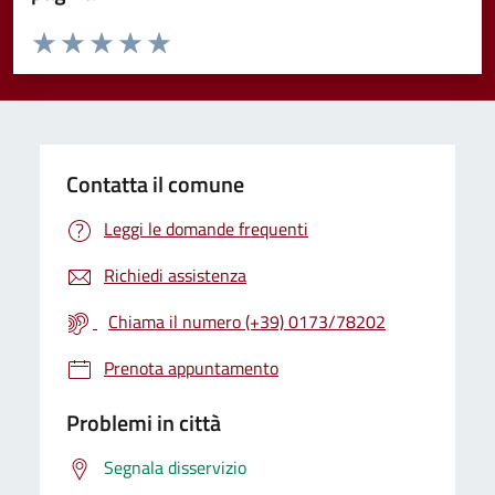
Valuta da 1 a 5 stelle la pagina
Valuta 1 stelle su 5
Valuta 2 stelle su 5
Valuta 3 stelle su 5
Valuta 4 stelle su 5
Valuta 5 stelle su 5
Contatta il comune
Leggi le domande frequenti
Richiedi assistenza
Chiama il numero (+39) 0173/78202
Prenota appuntamento
Problemi in città
Segnala disservizio