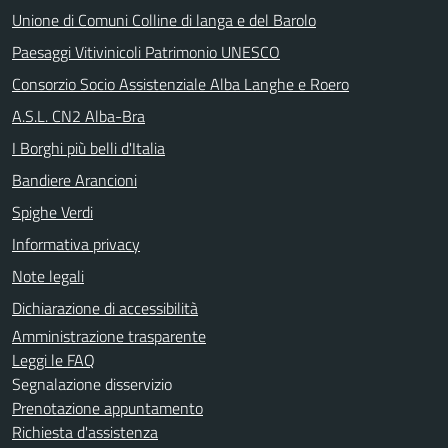
Unione di Comuni Colline di langa e del Barolo
Paesaggi Vitivinicoli Patrimonio UNESCO
Consorzio Socio Assistenziale Alba Langhe e Roero
A.S.L. CN2 Alba-Bra
I Borghi più belli d'Italia
Bandiere Arancioni
Spighe Verdi
Informativa privacy
Note legali
Dichiarazione di accessibilità
Amministrazione trasparente
Leggi le FAQ
Segnalazione disservizio
Prenotazione appuntamento
Richiesta d'assistenza