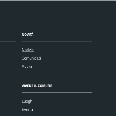
NOVITÀ
Notizie
i
Comunicati
Avvisi
VIVERE IL COMUNE
Luoghi
Eventi