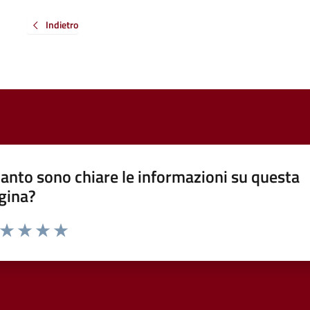
Indietro
anto sono chiare le informazioni su questa
gina?
a da 1 a 5 stelle la pagina
ta 1 stelle su 5
Valuta 2 stelle su 5
Valuta 3 stelle su 5
Valuta 4 stelle su 5
Valuta 5 stelle su 5