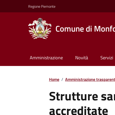
Regione Piemonte
Comune di Monfo
Amministrazione
Novità
Servizi
Home
/
Amministrazione trasparen
Strutture sa
accreditate