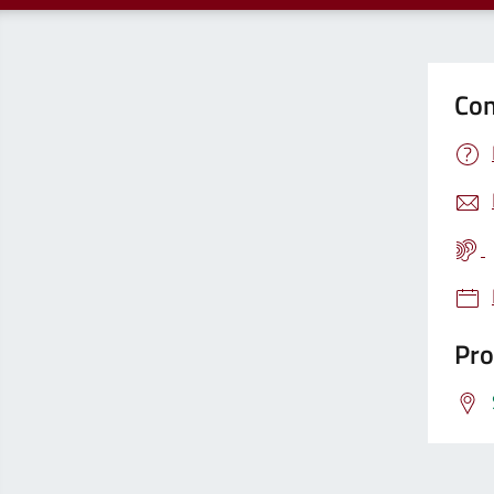
Con
Pro