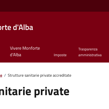
rte d'Alba
Vivere Monforte
Trasparenza
d'Alba
Imposte
amministrativa
te
/
Strutture sanitarie private accreditate
nitarie private