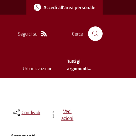
Accedi all'area personale
Seguici su
Cerca
Tutti gli
Urbanizzazione
argomenti...
Vedi
Condividi
azioni