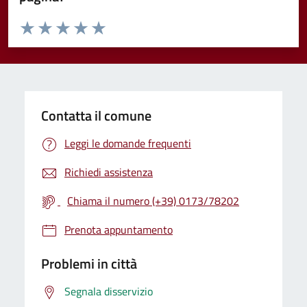
Valuta da 1 a 5 stelle la pagina
Valuta 1 stelle su 5
Valuta 2 stelle su 5
Valuta 3 stelle su 5
Valuta 4 stelle su 5
Valuta 5 stelle su 5
Contatta il comune
Leggi le domande frequenti
Richiedi assistenza
Chiama il numero (+39) 0173/78202
Prenota appuntamento
Problemi in città
Segnala disservizio