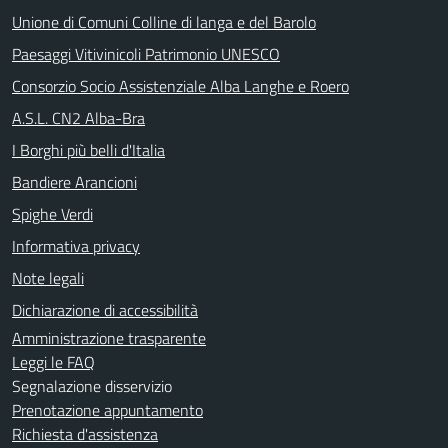
Unione di Comuni Colline di langa e del Barolo
Paesaggi Vitivinicoli Patrimonio UNESCO
Consorzio Socio Assistenziale Alba Langhe e Roero
A.S.L. CN2 Alba-Bra
I Borghi più belli d'Italia
Bandiere Arancioni
Spighe Verdi
Informativa privacy
Note legali
Dichiarazione di accessibilità
Amministrazione trasparente
Leggi le FAQ
Segnalazione disservizio
Prenotazione appuntamento
Richiesta d'assistenza