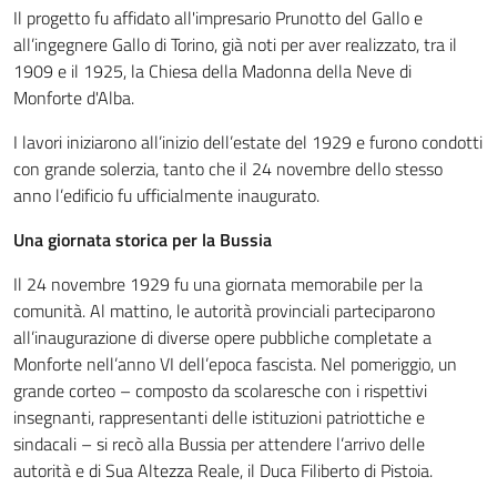
Il progetto fu affidato all'impresario Prunotto del Gallo e
all’ingegnere Gallo di Torino, già noti per aver realizzato, tra il
1909 e il 1925, la Chiesa della Madonna della Neve di
Monforte d'Alba.
I lavori iniziarono all’inizio dell’estate del 1929 e furono condotti
con grande solerzia, tanto che il 24 novembre dello stesso
anno l’edificio fu ufficialmente inaugurato.
Una giornata storica per la Bussia
Il 24 novembre 1929 fu una giornata memorabile per la
comunità. Al mattino, le autorità provinciali parteciparono
all’inaugurazione di diverse opere pubbliche completate a
Monforte nell’anno VI dell’epoca fascista. Nel pomeriggio, un
grande corteo – composto da scolaresche con i rispettivi
insegnanti, rappresentanti delle istituzioni patriottiche e
sindacali – si recò alla Bussia per attendere l’arrivo delle
autorità e di Sua Altezza Reale, il Duca Filiberto di Pistoia.