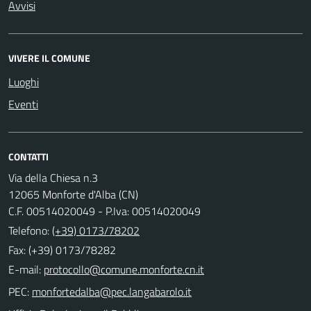
Avvisi
VIVERE IL COMUNE
Luoghi
Eventi
CONTATTI
Via della Chiesa n.3
12065 Monforte d'Alba (CN)
C.F. 00514020049 - P.Iva: 00514020049
Telefono:
(+39) 0173/78202
Fax: (+39) 0173/78282
E-mail:
PEC: