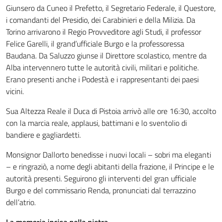
Giunsero da Cuneo il Prefetto, il Segretario Federale, il Questore,
i comandanti del Presidio, dei Carabinieri e della Milizia. Da
Torino arrivarono il Regio Provveditore agli Studi, il professor
Felice Garelli, il grand’ufficiale Burgo e la professoressa
Baudana. Da Saluzzo giunse il Direttore scolastico, mentre da
Alba intervennero tutte le autorità civili, militari e politiche.
Erano presenti anche i Podestà e i rappresentanti dei paesi
vicini.
Sua Altezza Reale il Duca di Pistoia arrivò alle ore 16:30, accolto
con la marcia reale, applausi, battimani e lo sventolio di
bandiere e gagliardetti.
Monsignor Dallorto benedisse i nuovi locali – sobri ma eleganti
– e ringraziò, a nome degli abitanti della frazione, il Principe e le
autorità presenti. Seguirono gli interventi del gran ufficiale
Burgo e del commissario Renda, pronunciati dal terrazzino
dell’atrio.