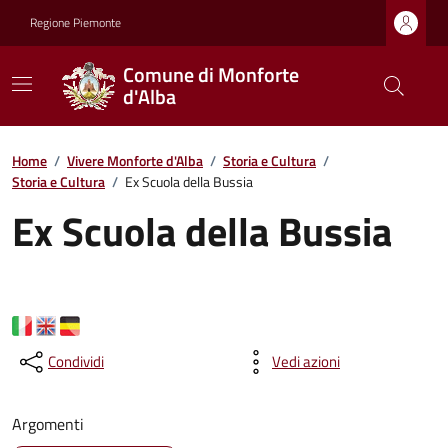
Regione Piemonte
Comune di Monforte
d'Alba
Home
/
Vivere Monforte d'Alba
/
Storia e Cultura
/
Storia e Cultura
/
Ex Scuola della Bussia
Ex Scuola della Bussia
Condividi
Vedi azioni
Argomenti