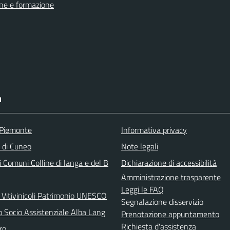
ne e formazione
I
 Piemonte
Informativa privacy
a di Cuneo
Note legali
 Comuni Colline di langa e del B
Dichiarazione di accessibilità
Amministrazione trasparente
Leggi le FAQ
 Vitivinicoli Patrimonio UNESCO
Segnalazione disservizio
o Socio Assistenziale Alba Lang
Prenotazione appuntamento
Richiesta d'assistenza
ro