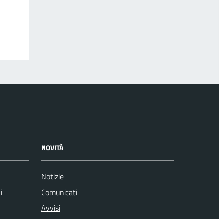
NOVITÀ
Notizie
i
Comunicati
Avvisi