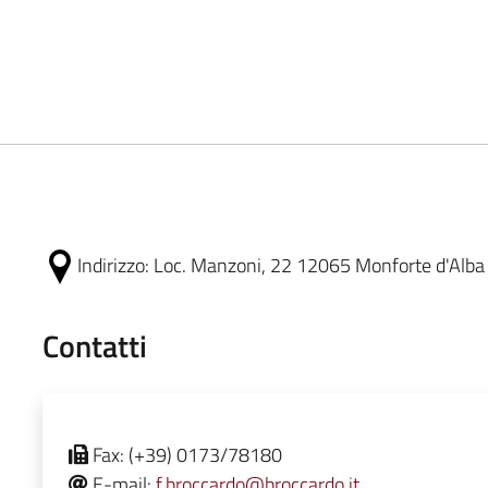
Indirizzo:
Loc. Manzoni, 22 12065 Monforte d'Alba
Contatti
Fax:
(+39) 0173/78180
E-mail:
f.broccardo@broccardo.it