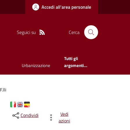
Accedi all'area personale
Seguici su
Cerca
Tutti gli
Urbanizzazione
argomenti...
.lli
Vedi
Condividi
azioni