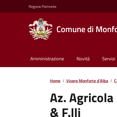
Regione Piemonte
Comune di Monfo
Amministrazione
Novità
Servizi
Home
/
Vivere Monforte d'Alba
/
C
Az. Agricola
& F.lli