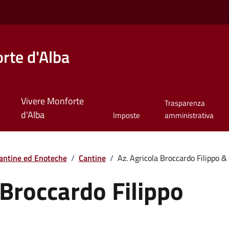
rte d'Alba
Vivere Monforte
Trasparenza
d'Alba
Imposte
amministrativa
antine ed Enoteche
/
Cantine
/
Az. Agricola Broccardo Filippo & F
 Broccardo Filippo