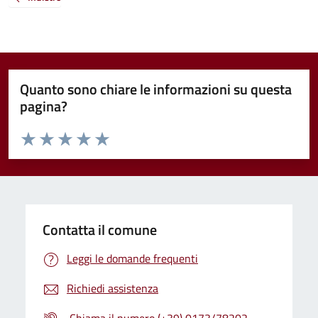
Quanto sono chiare le informazioni su questa
pagina?
Valuta da 1 a 5 stelle la pagina
Valuta 1 stelle su 5
Valuta 2 stelle su 5
Valuta 3 stelle su 5
Valuta 4 stelle su 5
Valuta 5 stelle su 5
Contatta il comune
Leggi le domande frequenti
Richiedi assistenza
Chiama il numero (+39) 0173/78202