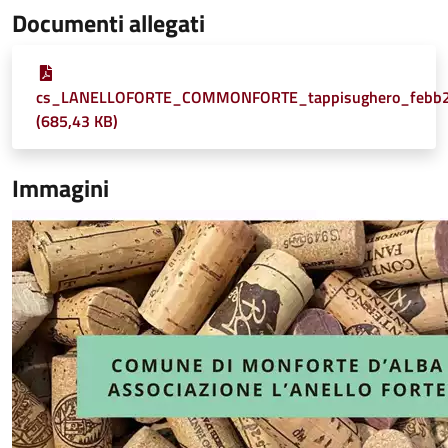
Documenti allegati
cs_LANELLOFORTE_COMMONFORTE_tappisughero_febb
(685,43 KB)
Immagini