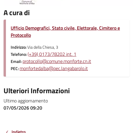
A cura di
Ufficio Demografici, Stato civile, Elettorale, Cimitero e
Protocollo
Indirizzo:
Via della Chiesa, 3
(+39) 0173/78202 int. 1
Telefono:
protocollo@comune.monforte.cn.it
Email:
monfortedalba@pec.langabarolo.it
PEC:
Ulteriori Informazioni
Ultimo aggiornamento
07/05/2026 09:20
Indietro