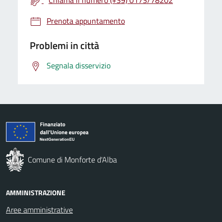
Prenota appuntamento
Problemi in città
Segnala disservizio
Comune di Monforte d'Alba
AMMINISTRAZIONE
Aree amministrative