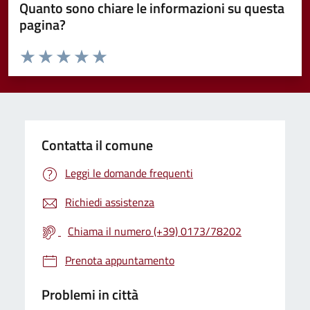
Quanto sono chiare le informazioni su questa
pagina?
Valuta da 1 a 5 stelle la pagina
Valuta 1 stelle su 5
Valuta 2 stelle su 5
Valuta 3 stelle su 5
Valuta 4 stelle su 5
Valuta 5 stelle su 5
Contatta il comune
Leggi le domande frequenti
Richiedi assistenza
Chiama il numero (+39) 0173/78202
Prenota appuntamento
Problemi in città