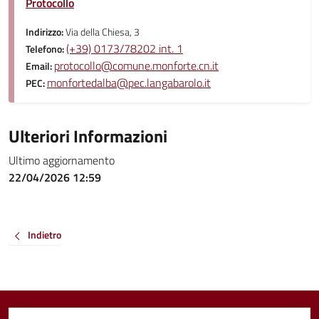
Protocollo
Indirizzo:
Via della Chiesa, 3
(+39) 0173/78202 int. 1
Telefono:
protocollo@comune.monforte.cn.it
Email:
monfortedalba@pec.langabarolo.it
PEC:
Ulteriori Informazioni
Ultimo aggiornamento
22/04/2026 12:59
Indietro