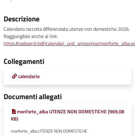
Descrizione
Calendario raccolta differenziata utenze non domestiche 2026.
Raggiungibile anche al link:
https://coabser.it/pdf/calendari_und_anteprima/monforte_alba.p
Collegamenti
calendario
Documenti allegati
monforte_alba UTENZE NON DOMESTICHE (969,08
KB)
monforte_alba UTENZE NON DOMESTICHE