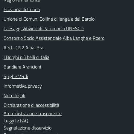
Provincia di Cuneo
Unione di Comuni Colline di langa e del Barolo
Paesaggi Vitivinicoli Patrimonio UNESCO
Consorzio Socio Assistenziale Alba Langhe e Roero
A.S.L. CN2 Alba-Bra
I Borghi più belli d'Italia
Bandiere Arancioni
Spighe Verdi
Informativa privacy
Note legali
Dichiarazione di accessibilità
Amministrazione trasparente
Leggi le FAQ
Segnalazione disservizio