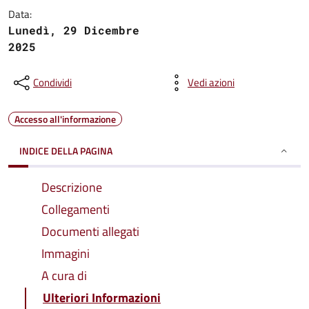
Data:
Lunedì, 29 Dicembre
2025
Condividi
Vedi azioni
Accesso all'informazione
INDICE DELLA PAGINA
Descrizione
Collegamenti
Documenti allegati
Immagini
A cura di
Ulteriori Informazioni