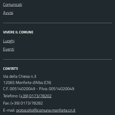
Comunicati
Avvisi
VIVERE IL COMUNE
Luoghi
Eventi
CONTATTI
Via della Chiesa n.3
12065 Monforte d'Alba (CN)
C.F. 00514020049 - P.Iva: 00514020049
Telefono:
(+39) 0173/78202
Fax: (+39) 0173/78282
E-mail: