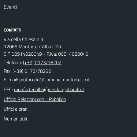
Eventi
CONTATTI
Via della Chiesa n.3
12065 Monforte d'Alba (CN)
C.F. 00514020049 - P.Iva: 00514020049
Telefono:
(+39) 0173/78202
Fax: (+39) 0173/78282
E-mail:
PEC:
Ufficio Relazioni con il Pubblico
Uffici e orari
Numeri utili