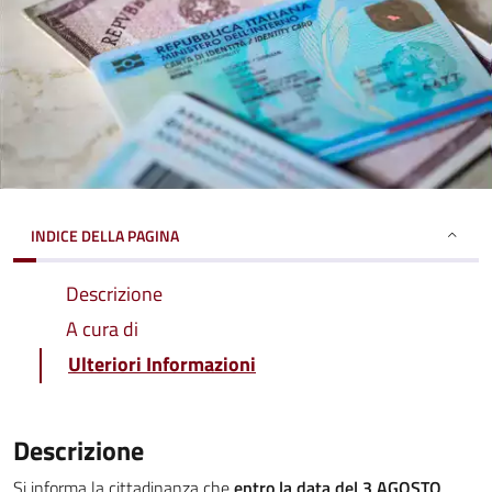
INDICE DELLA PAGINA
Descrizione
A cura di
Ulteriori Informazioni
Descrizione
Si informa la cittadinanza che
entro la data del 3 AGOSTO