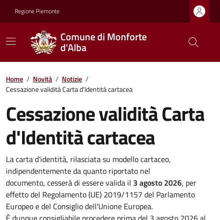
Regione Piemonte
Comune di Monforte
d'Alba
Home
/
Novità
/
Notizie
/
Cessazione validità Carta d'Identità cartacea
Cessazione validità Carta
d'Identità cartacea
La carta d’identità, rilasciata su modello cartaceo,
indipendentemente da quanto riportato nel
documento, cesserà di essere valida il
3 agosto 2026
, per
effetto del Regolamento (UE) 2019/1157 del Parlamento
Europeo e del Consiglio dell'Unione Europea.
È dunque consigliabile procedere prima del 3 agosto 2026 al