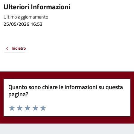
Ulteriori Informazioni
Ultimo aggiornamento
25/05/2026 16:53
Indietro
Quanto sono chiare le informazioni su questa
pagina?
Valuta da 1 a 5 stelle la pagina
Valuta 1 stelle su 5
Valuta 2 stelle su 5
Valuta 3 stelle su 5
Valuta 4 stelle su 5
Valuta 5 stelle su 5