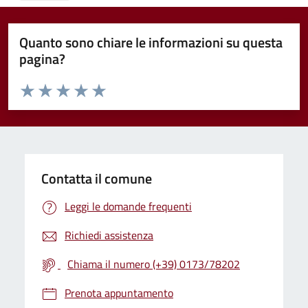
Quanto sono chiare le informazioni su questa
pagina?
Valuta da 1 a 5 stelle la pagina
Valuta 1 stelle su 5
Valuta 2 stelle su 5
Valuta 3 stelle su 5
Valuta 4 stelle su 5
Valuta 5 stelle su 5
Contatta il comune
Leggi le domande frequenti
Richiedi assistenza
Chiama il numero (+39) 0173/78202
Prenota appuntamento