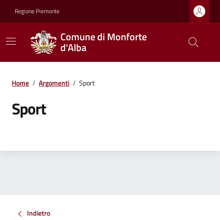
Regione Piemonte
Comune di Monforte
d'Alba
Home
/
Argomenti
/
Sport
Sport
Indietro