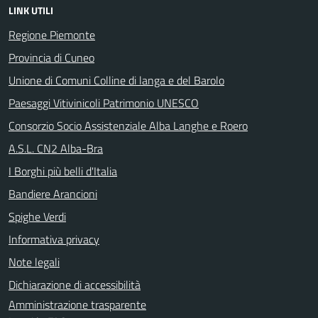
LINK UTILI
Regione Piemonte
Provincia di Cuneo
Unione di Comuni Colline di langa e del Barolo
Paesaggi Vitivinicoli Patrimonio UNESCO
Consorzio Socio Assistenziale Alba Langhe e Roero
A.S.L. CN2 Alba-Bra
I Borghi più belli d'Italia
Bandiere Arancioni
Spighe Verdi
Informativa privacy
Note legali
Dichiarazione di accessibilità
Amministrazione trasparente