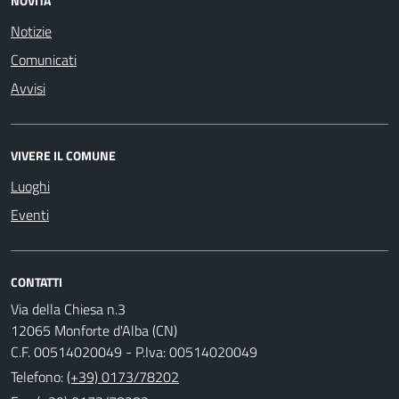
NOVITÀ
Notizie
Comunicati
Avvisi
VIVERE IL COMUNE
Luoghi
Eventi
CONTATTI
Via della Chiesa n.3
12065 Monforte d'Alba (CN)
C.F. 00514020049 - P.Iva: 00514020049
Telefono:
(+39) 0173/78202