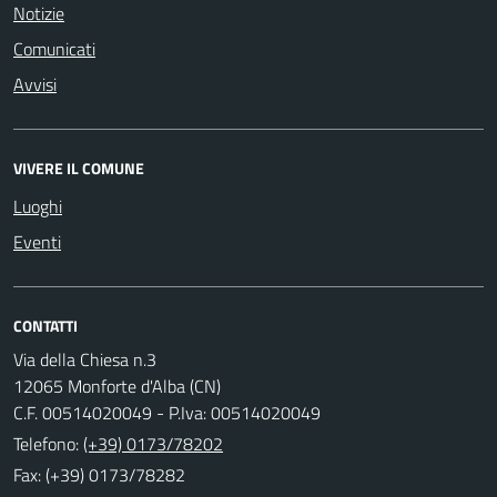
Notizie
Comunicati
Avvisi
VIVERE IL COMUNE
Luoghi
Eventi
CONTATTI
Via della Chiesa n.3
12065 Monforte d'Alba (CN)
C.F. 00514020049 - P.Iva: 00514020049
Telefono:
(+39) 0173/78202
Fax: (+39) 0173/78282