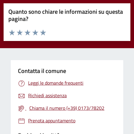
Quanto sono chiare le informazioni su questa
pagina?
Valuta da 1 a 5 stelle la pagina
Valuta 1 stelle su 5
Valuta 2 stelle su 5
Valuta 3 stelle su 5
Valuta 4 stelle su 5
Valuta 5 stelle su 5
Contatta il comune
Leggi le domande frequenti
Richiedi assistenza
Chiama il numero (+39) 0173/78202
Prenota appuntamento