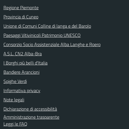
Regione Piemonte
Provincia di Cuneo
Unione di Comuni Colline di langa e del Barolo
Paesaggi Vitivinicoli Patrimonio UNESCO
Consorzio Socio Assistenziale Alba Langhe e Roero
A.S.L. CN2 Alba-Bra
I Borghi più belli d'Italia
Bandiere Arancioni
Spighe Verdi
Informativa privacy
Note legali
Dichiarazione di accessibilità
Amministrazione trasparente
Leggi le FAQ